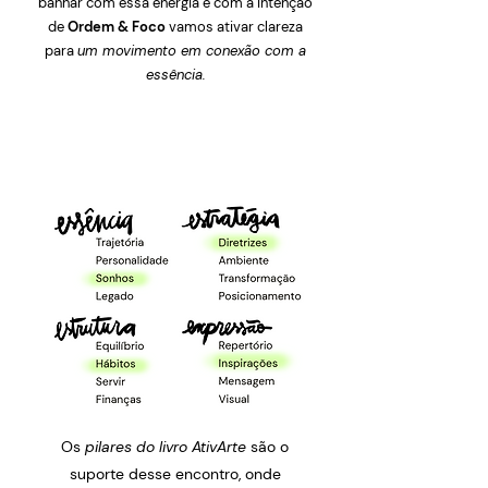
banhar com essa energia e com a intenção
de
Ordem & Foco
vamos ativar clareza
para
um movimento em conexão com a
essência.
Os
pilares do livro AtivArte
são o
suporte desse encontro, onde