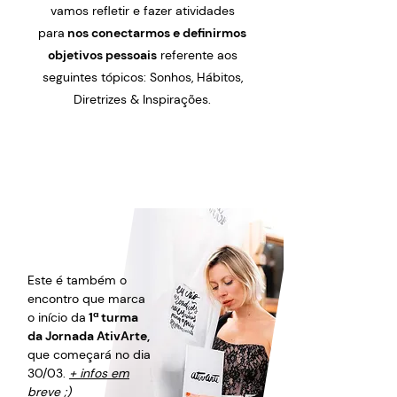
v
amos refletir e fazer atividades
para
nos conectarmos e definirmos
objetivos pessoais
referente aos
seguintes tópicos: Sonhos, Hábitos,
Diretrizes & Inspirações.
Este é também o
encontro que marca
o início da
1ª turma
da Jornada AtivArte,
que começará no dia
30/03.
+ infos em
breve ;)