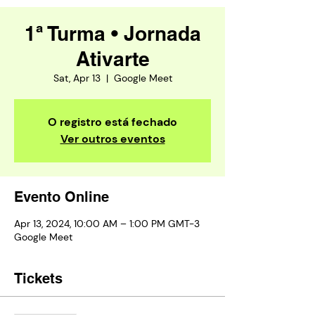
1ª Turma • Jornada
Ativarte
Sat, Apr 13
  |  
Google Meet
O registro está fechado
Ver outros eventos
Evento Online
Apr 13, 2024, 10:00 AM – 1:00 PM GMT-3
Google Meet
Tickets