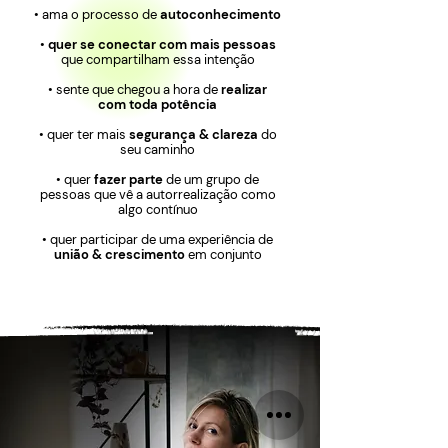
• ama o processo de
autoconhecimento
•
quer se conectar com mais pessoas
que compartilham essa intenção
• sente que chegou a hora de
realizar
com toda potência
• quer ter mais
segurança & clareza
do
seu caminho
• quer
fazer parte
de um grupo de
pessoas que vê a autorrealização como
algo contínuo
• quer participar de u
ma experiência de
união & crescimento
em conjunto