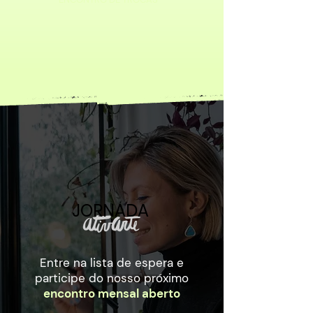
JORNADA
JORNADA
Entre na lista de espera e
participe do nosso
próximo
encontro mensal aberto