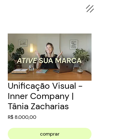
Unificação Visual -
Inner Company |
Tânia Zacharias
Preço
R$ 8.000,00
comprar