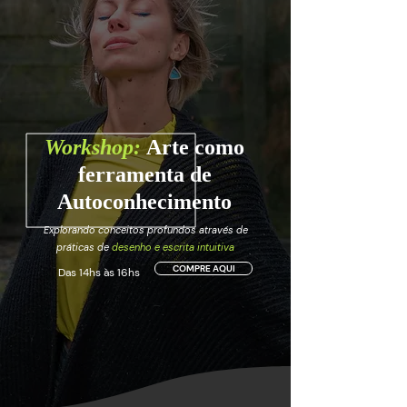
Workshop:
Arte como
ferramenta de
Autoconhecimento
Explorando conceitos profundos através de
práticas de
desenho e escrita intuitiva
COMPRE AQUI
Das 14hs às 16hs