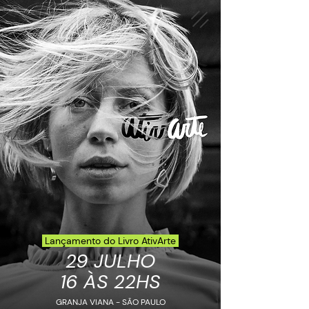
Lançamento do Livro AtivArte
29 JULHO
16 ÀS 22HS
GRANJA VIANA - SÃO PAULO