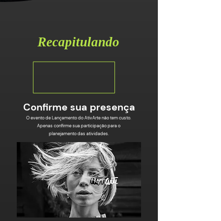
Recapitulando
Confirme sua presença
O evento de Lançamento do AtivArte não tem custo.
Apenas confirme sua participação para o
planejamento das atividades.