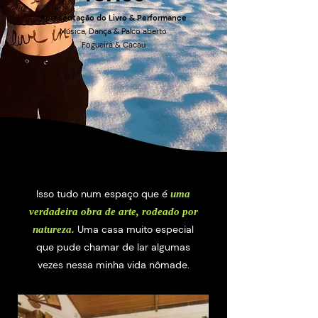
Apresentação do Livro & Performance
Música, Dança & Palco aberto
Fogueira
& Cacau
Isso tudo num espaço que é
uma
verdadeira obra de arte, rodeado por
Uma casa muito especial
natureza.
que pude chamar de lar algumas
vezes nessa minha vida nômade.